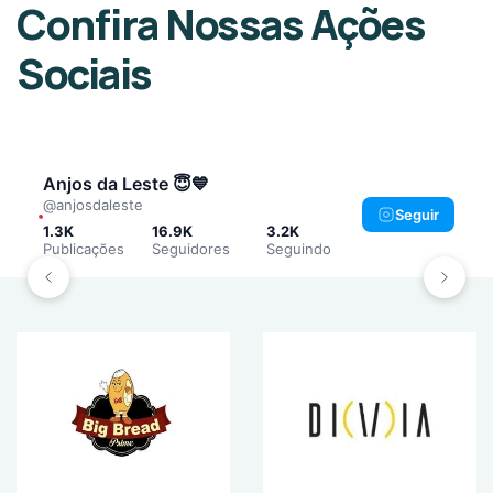
Confira Nossas Ações
Sociais
Anjos da Leste 😇💙
@anjosdaleste
Seguir
1.3K
16.9K
3.2K
Publicações
Seguidores
Seguindo