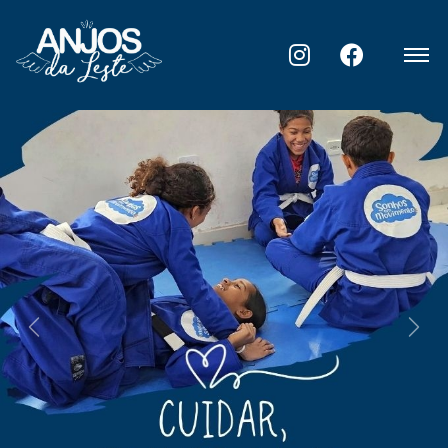
Previous
Nex