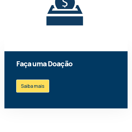
Faça uma Doação
Saiba mais