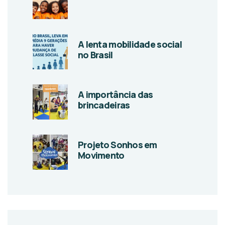
A lenta mobilidade social
no Brasil
A importância das
brincadeiras
Projeto Sonhos em
Movimento