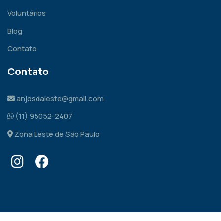
Voluntários
Blog
Contato
Contato
anjosdaleste@gmail.com
(11) 95052-2407
Zona Leste de São Paulo