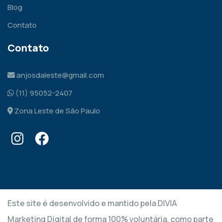
Blog
Contato
Contato
anjosdaleste@gmail.com
(11) 95052-2407
Zona Leste de São Paulo
Este site é desenvolvido e mantido pela DIVIA
Marketing Digital de forma 100% voluntária, como parte