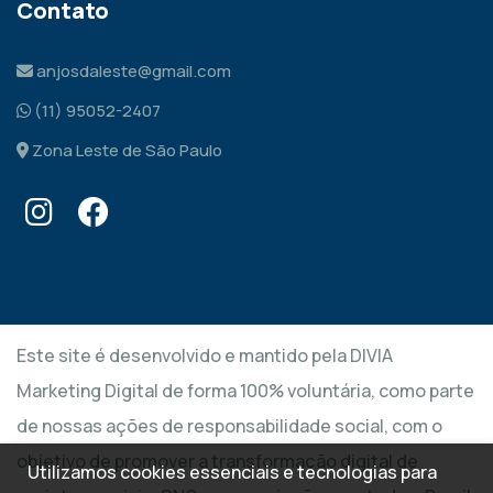
Contato
anjosdaleste@gmail.com
(11) 95052-2407
Zona Leste de São Paulo
Este site é desenvolvido e mantido pela DIVIA
Marketing Digital de forma 100% voluntária, como parte
de nossas ações de responsabilidade social, com o
objetivo de promover a transformação digital de
Utilizamos cookies essenciais e tecnologias para