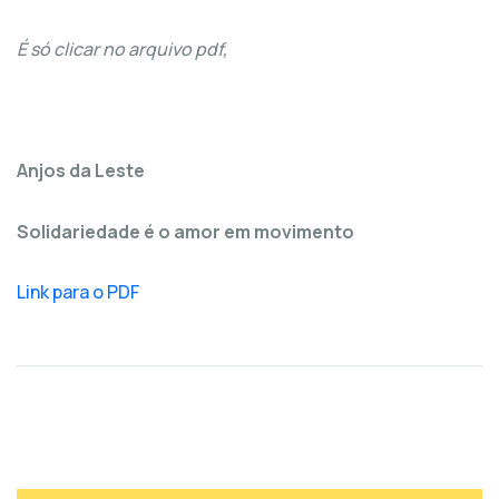
É só clicar no arquivo pdf,
Anjos da Leste
Solidariedade é o amor em movimento
Link para o PDF