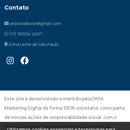
Contato
anjosdaleste@gmail.com
(11) 95052-2407
Zona Leste de São Paulo
Este site é desenvolvido e mantido pela DIVIA
Marketing Digital de forma 100% voluntária, como parte
de nossas ações de responsabilidade social, com o
objetivo de promover a transformação digital de
Utilizamos cookies essenciais e tecnologias para