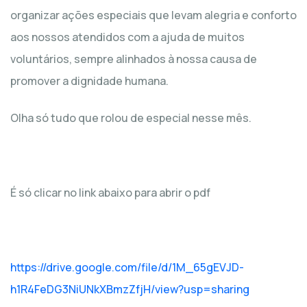
organizar ações especiais que levam alegria e conforto
aos nossos atendidos com a ajuda de muitos
voluntários, sempre alinhados à nossa causa de
promover a dignidade humana.
Olha só tudo que rolou de especial nesse mês.
É só clicar no link abaixo para abrir o pdf
https://drive.google.com/file/d/1M_65gEVJD-
h1R4FeDG3NiUNkXBmzZfjH/view?usp=sharing