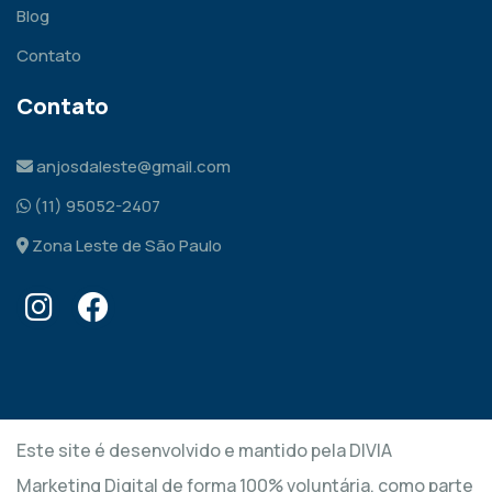
Blog
Contato
Contato
anjosdaleste@gmail.com
(11) 95052-2407
Zona Leste de São Paulo
Este site é desenvolvido e mantido pela DIVIA
Marketing Digital de forma 100% voluntária, como parte