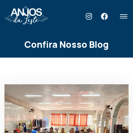
Home
Blog
Confira Nosso Blog